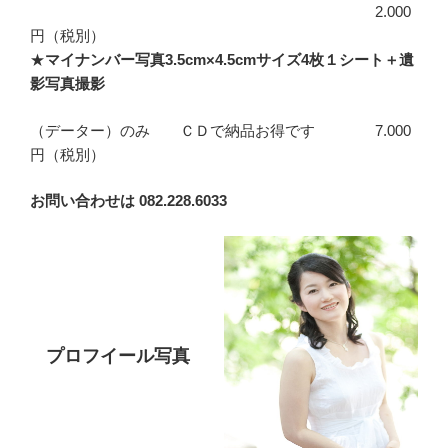
2.000
円（税別）
★
マイナンバー写真3.5cm×4.5cmサイズ4枚１シート＋遺
影写真撮影
（データー）のみ ＣＤで納品お得です 7.000
円（税別）
お問い合わせは 082.228.6033
プロフイール写真