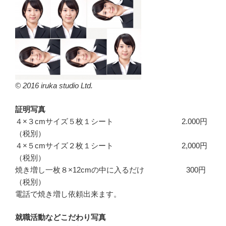
© 2016 iruka studio Ltd.
証明写真
４×３cmサイズ５枚１シート 2.000円
（税別）
４×５cmサイズ２枚１シート 2,000円
（税別）
焼き増し一枚８×12cmの中に入るだけ 300円
（税別）
電話で焼き増し依頼出来ます。
就職活動などこだわり写真