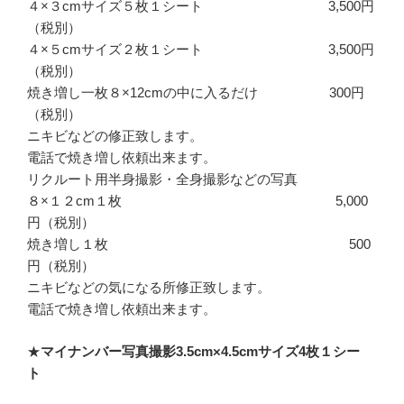
４×３cmサイズ５枚１シート 3,500円
（税別）
４×５cmサイズ２枚１シート 3,500円
（税別）
焼き増し一枚８×12cmの中に入るだけ 300円
（税別）
ニキビなどの修正致します。
電話で焼き増し依頼出来ます。
リクルート用半身撮影・全身撮影などの写真
８×１２cm１枚 5,000
円（税別）
焼き増し１枚 500
円（税別）
ニキビなどの気になる所修正致します。
電話で焼き増し依頼出来ます。
★
マイナンバー写真撮影3.5cm×4.5cmサイズ4枚１シー
ト